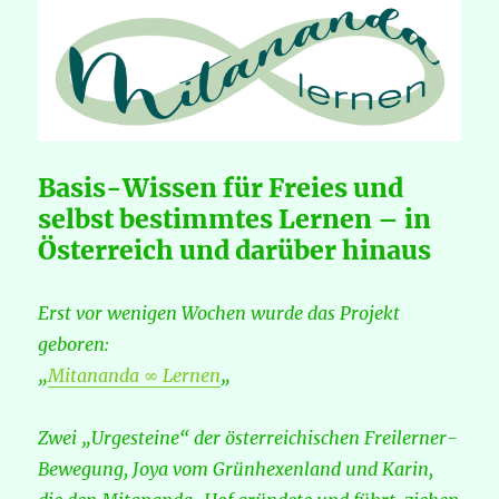
zum
selbstbestimmten,
freien
Lernen?!
Basis-Wissen für Freies und
selbst bestimmtes Lernen – in
Österreich und darüber hinaus
Erst vor wenigen Wochen wurde das Projekt
geboren:
„
Mitananda ∞ Lernen
„
Zwei „Urgesteine“ der österreichischen Freilerner-
Bewegung, Joya vom Grünhexenland und Karin,