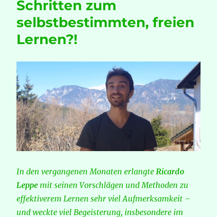
Schritten zum
selbstbestimmten, freien
Lernen?!
In den vergangenen Monaten erlangte
Ricardo
Leppe
mit seinen Vorschlägen und Methoden zu
effektiverem Lernen sehr viel Aufmerksamkeit –
und weckte viel Begeisterung, insbesondere im