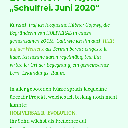
„Schulfrei. Juni 2020“
selbstbestimmtes
Lernen
&
Leben
Kürzlich traf ich Jacqueline Hübner Gojowy, die
Begründerin von HOLIVERAL in einem
gemeinsamen ZOOM-Call, wie ich ihn auch
HIER
auf der Webseite
als Termin bereits eingestellt
habe. Ich nehme daran regelmäßig teil: Ein
virtueller Ort der Begegnung, ein gemeinsamer
Lern-Erkundungs-Raum.
In aller gebotenen Kürze sprach Jacqueline
über ihr Projekt, welches ich bislang noch nicht
kannte:
HOLIVERSAL R-EVOLUTION
.
Ihr Sohn wächst als Freilerner auf.