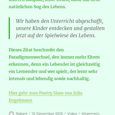
natürlichen Sog des Lebens.
Wir haben den Unterricht abgeschafft,
unsere Kinder entdecken und gestalten
jetzt auf der Spielwiese des Lebens.
Dieses Zitat beschreibt den
Paradigmenwechsel, den immer mehr Eltern
erkennen, denn ein Lebender ist gleichzeitig
ein Lernender und wer spielt, der lernt sehr
intensiv und lebendig sowie nachhaltig.
Hier geht zum Poetry Slam von Julia
Engelmann
Autor
Veröffentlicht
Format
Kategorien
Robert
12. Dezember 2019
Video
Allgemein
,