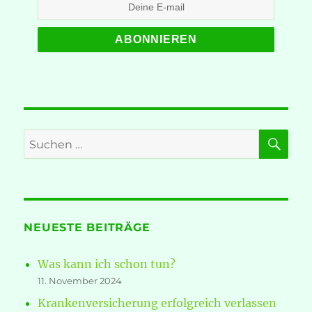
SU
Suche
nach:
NEUESTE BEITRÄGE
Was kann ich schon tun?
11. November 2024
Krankenversicherung erfolgreich verlassen