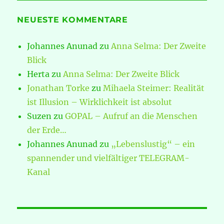
NEUESTE KOMMENTARE
Johannes Anunad
zu
Anna Selma: Der Zweite
Blick
Herta
zu
Anna Selma: Der Zweite Blick
Jonathan Torke
zu
Mihaela Steimer: Realität
ist Illusion – Wirklichkeit ist absolut
Suzen
zu
GOPAL – Aufruf an die Menschen
der Erde…
Johannes Anunad
zu
„Lebenslustig“ – ein
spannender und vielfältiger TELEGRAM-
Kanal