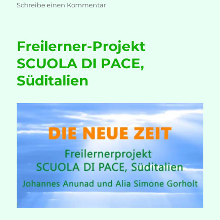
zu
Schreibe einen Kommentar
Mitananda
∞
Lernen
Freilerner-Projekt
SCUOLA DI PACE,
Süditalien