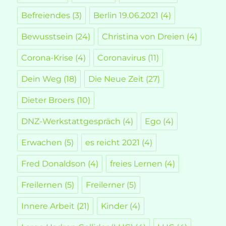
Befreiendes
(3)
Berlin 19.06.2021
(4)
Bewusstsein
(24)
Christina von Dreien
(4)
Corona-Krise
(4)
Coronavirus
(11)
Dein Weg
(18)
Die Neue Zeit
(27)
Dieter Broers
(10)
DNZ-Werkstattgespräch
(4)
Ego
(4)
Erwachen
(5)
es reicht 2021
(4)
Fred Donaldson
(4)
freies Lernen
(4)
Freilernen
(5)
Freilerner
(5)
Innere Arbeit
(21)
Kinder
(4)