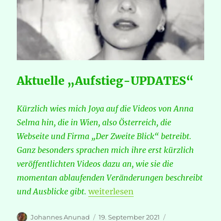
Aktuelle „Aufstieg-UPDATES“
Kürzlich wies mich Joya auf die Videos von Anna
Selma hin, die in Wien, also Österreich, die
Webseite und Firma „Der Zweite Blick“ betreibt.
Ganz besonders sprachen mich ihre erst kürzlich
veröffentlichten Videos dazu an, wie sie die
momentan ablaufenden Veränderungen beschreibt
„Anna Selma: Der Zweite Blick“
und Ausblicke gibt.
weiterlesen
Autor
Veröffentlicht
Kategorien
Johannes Anunad
19. September 2021