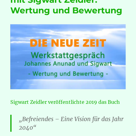
Süditalien
Wertung und Bewertung
Sigwart Zeidler veröffentlichte 2019 das Buch
„Befreiendes – Eine Vision für das Jahr
2040“