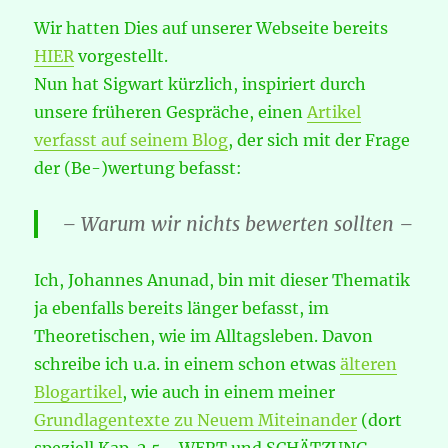
Wir hatten Dies auf unserer Webseite bereits
HIER
vorgestellt.
Nun hat Sigwart kürzlich, inspiriert durch
unsere früheren Gespräche, einen
Artikel
verfasst auf seinem Blog
, der sich mit der Frage
der (Be-)wertung befasst:
– Warum wir nichts bewerten sollten –
Ich, Johannes Anunad, bin mit dieser Thematik
ja ebenfalls bereits länger befasst, im
Theoretischen, wie im Alltagsleben. Davon
schreibe ich u.a. in einem schon etwas
älteren
Blogartikel
, wie auch in einem meiner
Grundlagentexte zu Neuem Miteinander
(dort
speziell Kap. 2.5. „WERT und SCHÄTZUNG,