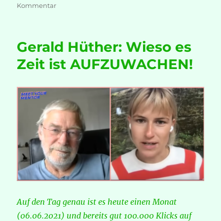
zu
Kommentar
Mario
Walz:
Gemeinsam
Gerald Hüther: Wieso es
springen!
Zeit ist AUFZUWACHEN!
Auf den Tag genau ist es heute einen Monat
(06.06.2021) und bereits gut 100.000 Klicks auf