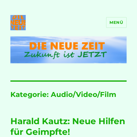
MENÜ
DIE NEUE ZEIT
Kategorie:
Audio/Video/Film
Harald Kautz: Neue Hilfen
für Geimpfte!