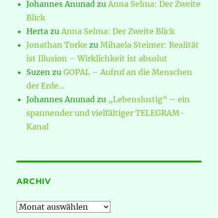
Johannes Anunad
zu
Anna Selma: Der Zweite
Blick
Herta
zu
Anna Selma: Der Zweite Blick
Jonathan Torke
zu
Mihaela Steimer: Realität
ist Illusion – Wirklichkeit ist absolut
Suzen
zu
GOPAL – Aufruf an die Menschen
der Erde…
Johannes Anunad
zu
„Lebenslustig“ – ein
spannender und vielfältiger TELEGRAM-
Kanal
ARCHIV
Archiv