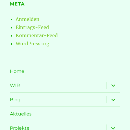
META
Anmelden
Eintrags-Feed
Kommentar-Feed
WordPress.org
Home
Unterme
WIR
öffnen
Unterme
Blog
öffnen
Aktuelles
Unterme
Projekte