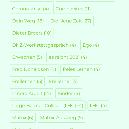
Corona-Krise
(4)
Coronavirus
(11)
Dein Weg
(18)
Die Neue Zeit
(27)
Dieter Broers
(10)
DNZ-Werkstattgespräch
(4)
Ego
(4)
Erwachen
(5)
es reicht 2021
(4)
Fred Donaldson
(4)
freies Lernen
(4)
Freilernen
(5)
Freilerner
(5)
Innere Arbeit
(21)
Kinder
(4)
Large Hadron Collider (LHC)
(4)
LHC
(4)
Matrix
(6)
Matrix-Ausstieg
(5)