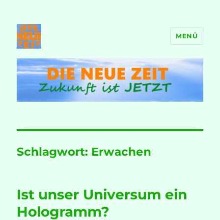
MENÜ
DIE NEUE ZEIT
Schlagwort:
Erwachen
Ist unser Universum ein
Hologramm?