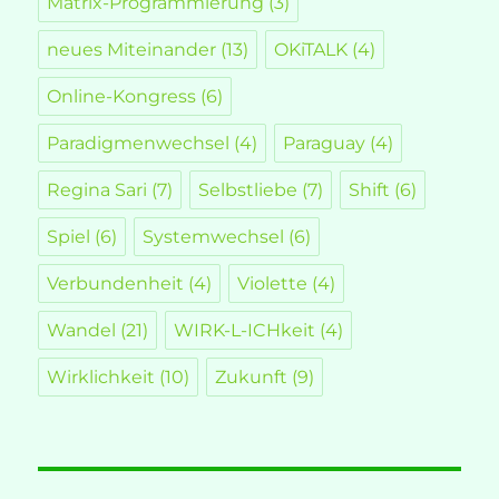
Matrix-Programmierung
(3)
neues Miteinander
(13)
OKiTALK
(4)
Online-Kongress
(6)
Paradigmenwechsel
(4)
Paraguay
(4)
Regina Sari
(7)
Selbstliebe
(7)
Shift
(6)
Spiel
(6)
Systemwechsel
(6)
Verbundenheit
(4)
Violette
(4)
Wandel
(21)
WIRK-L-ICHkeit
(4)
Wirklichkeit
(10)
Zukunft
(9)