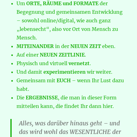
Um
ORTE, RÄUME und FORMATE
der
Begegnung und gemeinsamen Entwicklung
– sowohl online/digital, wie auch ganz
„lebensecht“, also vor Ort von Mensch zu
Mensch.
MITEINANDER
in der
NEUEN ZEIT
eben.
Auf einer
NEUEN ZEITLINIE
.
Physisch und virtuell
vernetzt
.
Und damit
experimentieren
wir weiter.
Gemeinsam mit
EUCH
– wenn Ihr Lust dazu
habt.
Die
ERGEBNISSE
, die man in dieser Form
mitteilen kann, die findet Ihr dann hier.
Alles, was darüber hinaus geht – und
das wird wohl das WESENTLICHE der