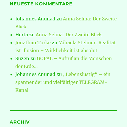
NEUESTE KOMMENTARE
Johannes Anunad
zu
Anna Selma: Der Zweite
Blick
Herta
zu
Anna Selma: Der Zweite Blick
Jonathan Torke
zu
Mihaela Steimer: Realität
ist Illusion – Wirklichkeit ist absolut
Suzen
zu
GOPAL – Aufruf an die Menschen
der Erde…
Johannes Anunad
zu
„Lebenslustig“ – ein
spannender und vielfältiger TELEGRAM-
Kanal
ARCHIV