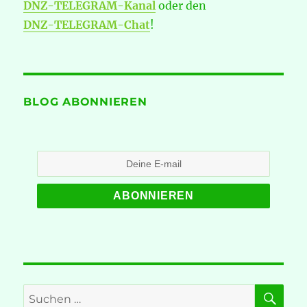
DNZ-TELEGRAM-Kanal
oder den
DNZ-TELEGRAM-Chat
!
BLOG ABONNIEREN
SU
Suche