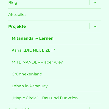
Unterme
Blog
öffnen
Aktuelles
Unterme
Projekte
öffnen
Mitananda ∞ Lernen
Kanal „DIE NEUE ZEIT“
MITEINANDER – aber wie?
Grünhexenland
Leben in Paraguay
„Magic Circle“ – Bau und Funktion
Unterme