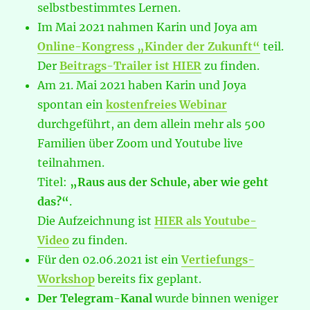
selbstbestimmtes Lernen.
Im Mai 2021 nahmen Karin und Joya am
Online-Kongress „Kinder der Zukunft“
teil.
Der
Beitrags-Trailer ist HIER
zu finden.
Am 21. Mai 2021 haben Karin und Joya
spontan ein
kostenfreies Webinar
durchgeführt, an dem allein mehr als 500
Familien über Zoom und Youtube live
teilnahmen.
Titel:
„Raus aus der Schule, aber wie geht
das?“
.
Die Aufzeichnung ist
HIER als Youtube-
Video
zu finden.
Für den 02.06.2021 ist ein
Vertiefungs-
Workshop
bereits fix geplant.
Der Telegram-Kanal
wurde binnen weniger