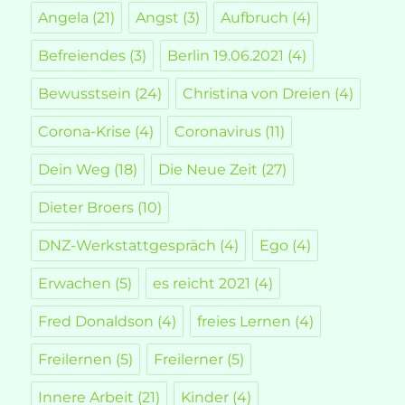
Angela
(21)
Angst
(3)
Aufbruch
(4)
Befreiendes
(3)
Berlin 19.06.2021
(4)
Bewusstsein
(24)
Christina von Dreien
(4)
Corona-Krise
(4)
Coronavirus
(11)
Dein Weg
(18)
Die Neue Zeit
(27)
Dieter Broers
(10)
DNZ-Werkstattgespräch
(4)
Ego
(4)
Erwachen
(5)
es reicht 2021
(4)
Fred Donaldson
(4)
freies Lernen
(4)
Freilernen
(5)
Freilerner
(5)
Innere Arbeit
(21)
Kinder
(4)