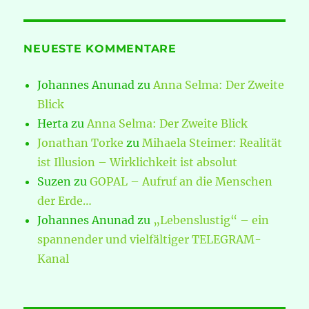
NEUESTE KOMMENTARE
Johannes Anunad
zu
Anna Selma: Der Zweite
Blick
Herta
zu
Anna Selma: Der Zweite Blick
Jonathan Torke
zu
Mihaela Steimer: Realität
ist Illusion – Wirklichkeit ist absolut
Suzen
zu
GOPAL – Aufruf an die Menschen
der Erde…
Johannes Anunad
zu
„Lebenslustig“ – ein
spannender und vielfältiger TELEGRAM-
Kanal