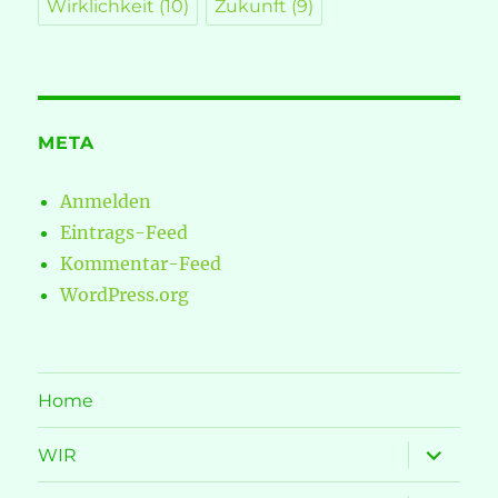
Wirklichkeit
(10)
Zukunft
(9)
META
Anmelden
Eintrags-Feed
Kommentar-Feed
WordPress.org
Home
Unterme
WIR
öffnen