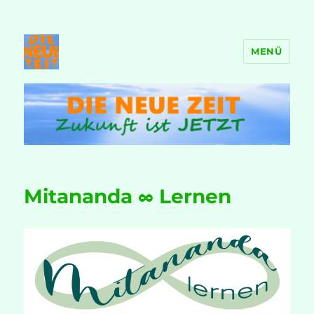
MENÜ
DIE NEUE ZEIT
Mitananda ∞ Lernen