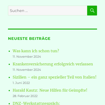
SU
Suche
nach:
NEUESTE BEITRÄGE
Was kann ich schon tun?
11. November 2024
Krankenversicherung erfolgreich verlassen
11. November 2024
Sizilien – ein ganz spezieller Teil von Italien!
1. Juni 2022
Harald Kautz: Neue Hilfen für Geimpfte!
28. Februar 2022
DNZ-Werkstattgespräch: