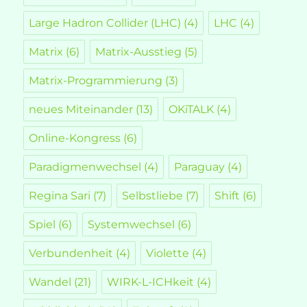
Large Hadron Collider (LHC)
(4)
LHC
(4)
Matrix
(6)
Matrix-Ausstieg
(5)
Matrix-Programmierung
(3)
neues Miteinander
(13)
OKiTALK
(4)
Online-Kongress
(6)
Paradigmenwechsel
(4)
Paraguay
(4)
Regina Sari
(7)
Selbstliebe
(7)
Shift
(6)
Spiel
(6)
Systemwechsel
(6)
Verbundenheit
(4)
Violette
(4)
Wandel
(21)
WIRK-L-ICHkeit
(4)