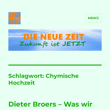
MENÜ
DIE NEUE ZEIT
Schlagwort:
Chymische
Hochzeit
Dieter Broers – Was wir