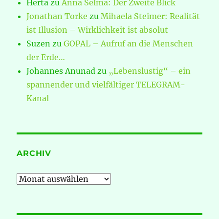
Herta
zu
Anna Selma: Der Zweite Blick
Jonathan Torke
zu
Mihaela Steimer: Realität
ist Illusion – Wirklichkeit ist absolut
Suzen
zu
GOPAL – Aufruf an die Menschen
der Erde…
Johannes Anunad
zu
„Lebenslustig“ – ein
spannender und vielfältiger TELEGRAM-
Kanal
ARCHIV
Archiv