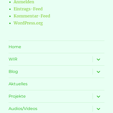
Anmelden
Eintrags-Feed
Kommentar-Feed
WordPress.org
Home
Unterme
WIR
öffnen
Unterme
Blog
öffnen
Aktuelles
Unterme
Projekte
öffnen
Unterme
Audios/Videos
öffnen