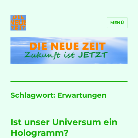
MENÜ
DIE NEUE ZEIT
Schlagwort:
Erwartungen
Ist unser Universum ein
Hologramm?