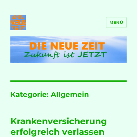
MENÜ
DIE NEUE ZEIT
Kategorie:
Allgemein
Krankenversicherung
erfolgreich verlassen