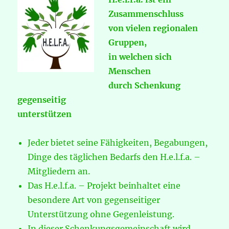
Zusammenschluss
von vielen regionalen
Gruppen,
in welchen sich
Menschen
durch Schenkung
gegenseitig
unterstützen
Jeder bietet seine Fähigkeiten, Begabungen,
Dinge des täglichen Bedarfs den H.e.l.f.a. –
Mitgliedern an.
Das H.e.l.f.a. – Projekt beinhaltet eine
besondere Art von gegenseitiger
Unterstützung ohne Gegenleistung.
In dieser Schenkungsgemeinschaft wird