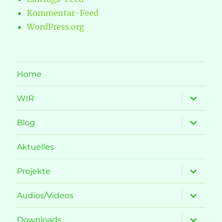
Kommentar-Feed
WordPress.org
Home
Unterme
WIR
öffnen
Unterme
Blog
öffnen
Aktuelles
Unterme
Projekte
öffnen
Unterme
Audios/Videos
öffnen
Unterme
Downloads