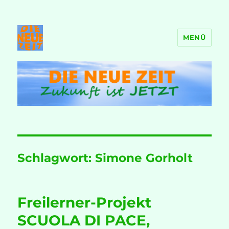
MENÜ
DIE NEUE ZEIT
Schlagwort:
Simone Gorholt
Freilerner-Projekt
SCUOLA DI PACE,