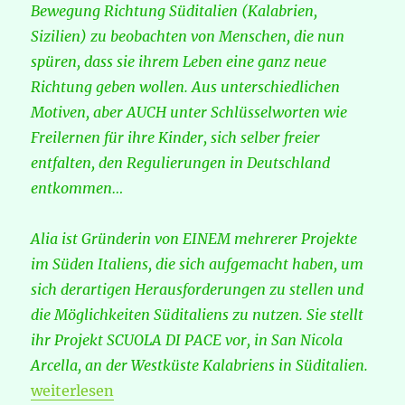
Bewegung Richtung Süditalien (Kalabrien,
Sizilien) zu beobachten von Menschen, die nun
spüren, dass sie ihrem Leben eine ganz neue
Richtung geben wollen. Aus unterschiedlichen
Motiven, aber AUCH unter Schlüsselworten wie
Freilernen für ihre Kinder, sich selber freier
entfalten, den Regulierungen in Deutschland
entkommen…
Alia ist Gründerin von EINEM mehrerer Projekte
im Süden Italiens, die sich aufgemacht haben, um
sich derartigen Herausforderungen zu stellen und
die Möglichkeiten Süditaliens zu nutzen. Sie stellt
ihr Projekt SCUOLA DI PACE vor, in San Nicola
Arcella, an der Westküste Kalabriens in Süditalien.
„Freilerner-Projekt SCUOLA DI PACE, Süditalien“
weiterlesen