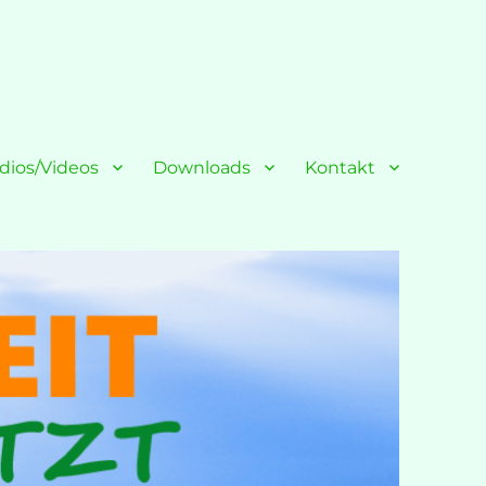
dios/Videos
Downloads
Kontakt