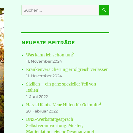
SUCHEN
Suche
nach:
NEUESTE BEITRÄGE
Was kann ich schon tun?
11. November 2024
Krankenversicherung erfolgreich verlassen
11. November 2024
Sizilien – ein ganz spezieller Teil von
Italien!
1. Juni 2022
Harald Kautz: Neue Hilfen für Geimpfte!
28. Februar 2022
DNZ-Werkstattgespräch:
Selbstverantwortung, Muster,
Manipulation, eigene Resonanz und