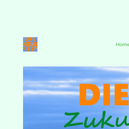
Hom
Zukunft ist JETZT!
DIE NEUE ZEIT