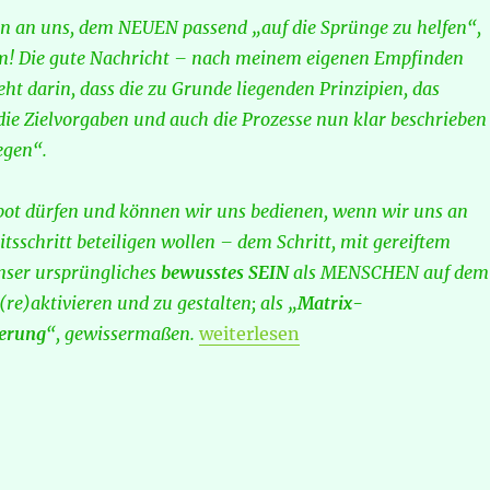
n an uns, dem NEUEN passend „auf die Sprünge zu helfen“,
rm! Die gute Nachricht – nach meinem eigenen Empfinden
ht darin, dass die zu Grunde liegenden Prinzipien, das
ie Zielvorgaben und auch die Prozesse nun klar beschrieben
egen“.
ot dürfen und können wir uns bedienen, wenn wir uns an
sschritt beteiligen wollen – dem Schritt, mit gereiftem
ser ursprüngliches
bewusstes SEIN
als MENSCHEN auf dem
(re)aktivieren und zu gestalten; als „
Matrix-
„„Fertigungsprogramme“ für die 
erung
“, gewissermaßen.
weiterlesen