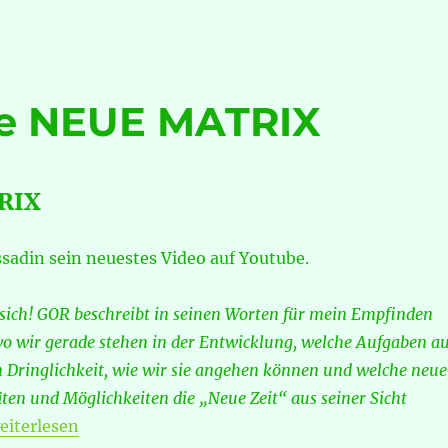
ie NEUE MATRIX
RIX
adin sein neuestes Video auf Youtube.
 sich! GOR beschreibt in seinen Worten für mein Empfinden
wo wir gerade stehen in der Entwicklung, welche Aufgaben au
n Dringlichkeit, wie wir sie angehen können und welche neu
ten und Möglichkeiten die „Neue Zeit“ aus seiner Sicht
GOR Rassadin: Die NEUE MATRIX“
eiterlesen