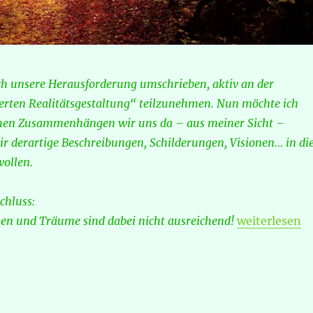
h unsere Herausforderung umschrieben, aktiv an der
ierten Realitätsgestaltung“ teilzunehmen. Nun möchte ich
chen Zusammenhängen wir uns da – aus meiner Sicht –
r derartige Beschreibungen, Schilderungen, Visionen… in di
wollen.
chluss:
„„Fertigungsp
n und Träume sind dabei nicht ausreichend!
weiterlesen