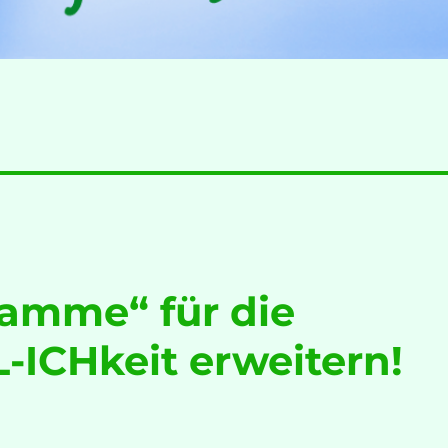
amme“ für die
-ICHkeit erweitern!