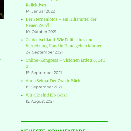
Kollektives
14. Januar 2022
Der Sternenlotos – ein Hilfsmittel der
Neuen Zeit?!
10. Oktober 2021
Ostdeutschland: Wie Politisches und
Vernetzung Hand in Hand gehen können…
24. September 2021
e
Online-Kongress – Visionen Erde 2.0, Teil
2
19. September 2021
Anna Selma: Der Zweite Blick
19. September 2021
rogramme“ für die materielle WIRK-L-ICHkeit erweitern
Wir alle sind EIN Geist
15. August 2021