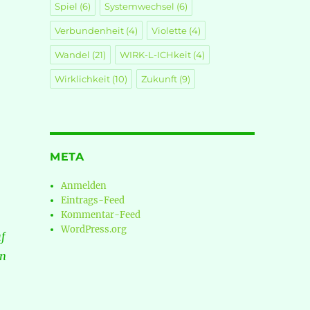
Spiel
(6)
Systemwechsel
(6)
Verbundenheit
(4)
Violette
(4)
Wandel
(21)
WIRK-L-ICHkeit
(4)
Wirklichkeit
(10)
Zukunft
(9)
META
Anmelden
Eintrags-Feed
Kommentar-Feed
WordPress.org
f
en