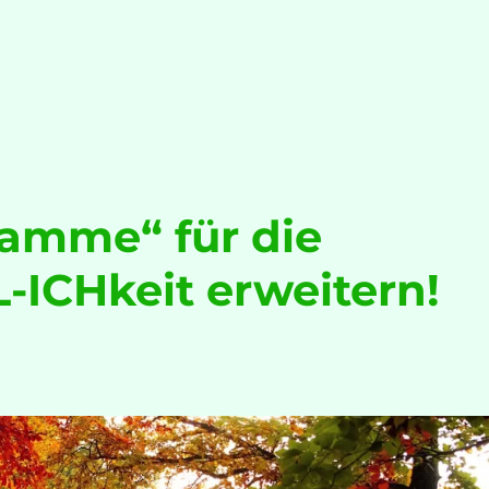
amme“ für die
-ICHkeit erweitern!