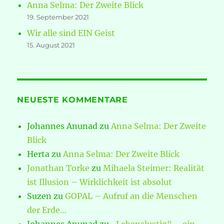
Anna Selma: Der Zweite Blick
19. September 2021
Wir alle sind EIN Geist
15. August 2021
NEUESTE KOMMENTARE
Johannes Anunad
zu
Anna Selma: Der Zweite
Blick
Herta
zu
Anna Selma: Der Zweite Blick
Jonathan Torke
zu
Mihaela Steimer: Realität
ist Illusion – Wirklichkeit ist absolut
Suzen
zu
GOPAL – Aufruf an die Menschen
der Erde…
Johannes Anunad
zu
„Lebenslustig“ – ein