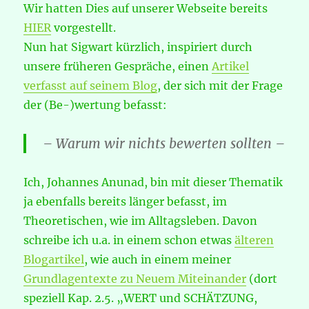
Wir hatten Dies auf unserer Webseite bereits
HIER
vorgestellt.
Nun hat Sigwart kürzlich, inspiriert durch
unsere früheren Gespräche, einen
Artikel
verfasst auf seinem Blog
, der sich mit der Frage
der (Be-)wertung befasst:
– Warum wir nichts bewerten sollten –
Ich, Johannes Anunad, bin mit dieser Thematik
ja ebenfalls bereits länger befasst, im
Theoretischen, wie im Alltagsleben. Davon
schreibe ich u.a. in einem schon etwas
älteren
Blogartikel
, wie auch in einem meiner
Grundlagentexte zu Neuem Miteinander
(dort
speziell Kap. 2.5. „WERT und SCHÄTZUNG,