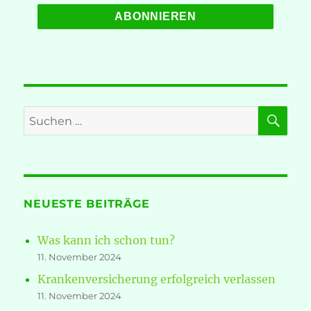
SU
Suche
nach:
NEUESTE BEITRÄGE
Was kann ich schon tun?
11. November 2024
Krankenversicherung erfolgreich verlassen
11. November 2024