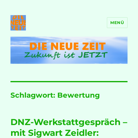
MENÜ
DIE NEUE ZEIT
Schlagwort:
Bewertung
DNZ-Werkstattgespräch –
mit Sigwart Zeidler: