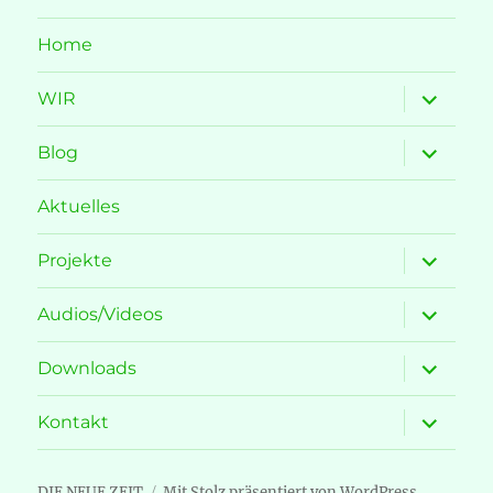
Home
Unterme
WIR
öffnen
Unterme
Blog
öffnen
Aktuelles
Unterme
Projekte
öffnen
Unterme
Audios/Videos
öffnen
Unterme
Downloads
öffnen
Unterme
Kontakt
öffnen
DIE NEUE ZEIT
Mit Stolz präsentiert von WordPress