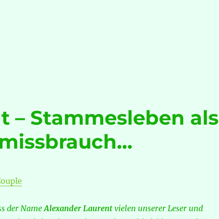
t – Stammesleben als
tmissbrauch…
Couple
ss der Name
Alexander Laurent
vielen unserer Leser und