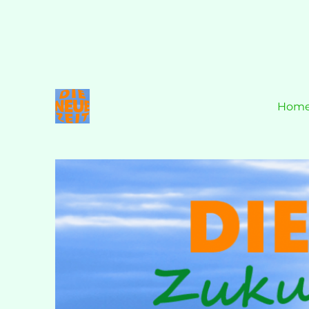
Hom
Zukunft ist JETZT!
DIE NEUE ZEIT