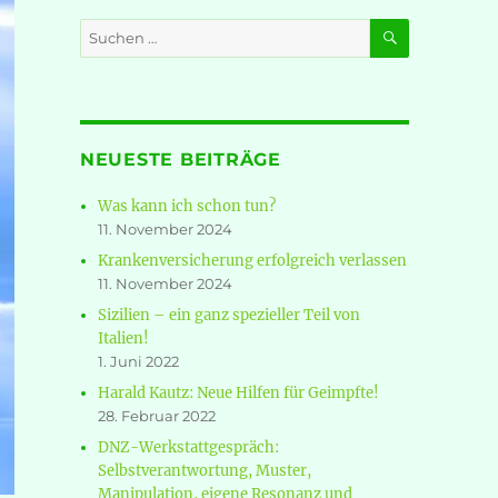
SUCHEN
Suche
nach:
NEUESTE BEITRÄGE
Was kann ich schon tun?
11. November 2024
Krankenversicherung erfolgreich verlassen
11. November 2024
Sizilien – ein ganz spezieller Teil von
Italien!
1. Juni 2022
Harald Kautz: Neue Hilfen für Geimpfte!
28. Februar 2022
DNZ-Werkstattgespräch:
Selbstverantwortung, Muster,
Manipulation, eigene Resonanz und