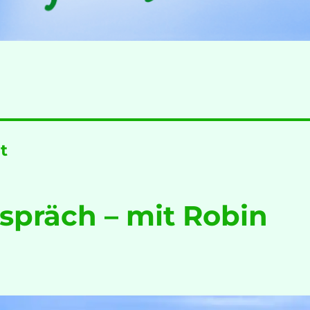
t
präch – mit Robin