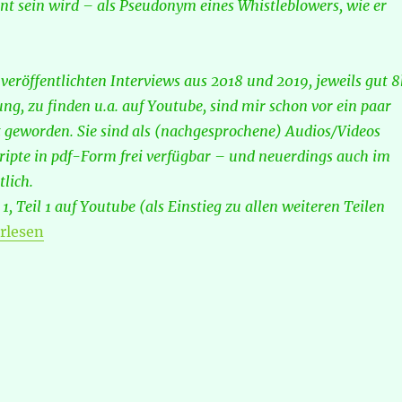
t sein wird – als Pseudonym eines Whistleblowers, wie er
 veröffentlichten Interviews aus 2018 und 2019, jeweils gut 
g, zu finden u.a. auf Youtube, sind mir schon vor ein paar
geworden. Sie sind als (nachgesprochene) Audios/Videos
ripte in pdf-Form frei verfügbar – und neuerdings auch im
lich.
1, Teil 1 auf Youtube (als Einstieg zu allen weiteren Teilen
xander Laurent – Stammesleben als Schutz vor Machtm
rlesen