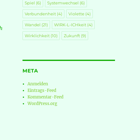
Spiel
(6)
Systemwechsel
(6)
Verbundenheit
(4)
Violette
(4)
Wandel
(21)
WIRK-L-ICHkeit
(4)
8h
Wirklichkeit
(10)
Zukunft
(9)
META
issbrauch…“
Anmelden
Eintrags-Feed
Kommentar-Feed
WordPress.org