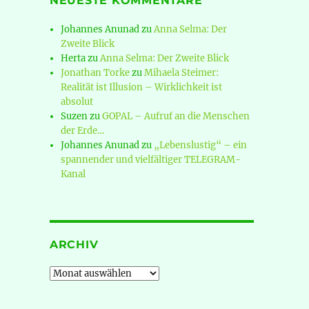
NEUESTE KOMMENTARE
Johannes Anunad
zu
Anna Selma: Der
Zweite Blick
Herta
zu
Anna Selma: Der Zweite Blick
Jonathan Torke
zu
Mihaela Steimer:
Realität ist Illusion – Wirklichkeit ist
absolut
Suzen
zu
GOPAL – Aufruf an die Menschen
der Erde…
Johannes Anunad
zu
„Lebenslustig“ – ein
spannender und vielfältiger TELEGRAM-
Kanal
ARCHIV
Archiv