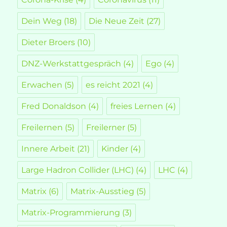
Dein Weg
(18)
Die Neue Zeit
(27)
Dieter Broers
(10)
DNZ-Werkstattgespräch
(4)
Ego
(4)
Erwachen
(5)
es reicht 2021
(4)
Fred Donaldson
(4)
freies Lernen
(4)
Freilernen
(5)
Freilerner
(5)
Innere Arbeit
(21)
Kinder
(4)
Large Hadron Collider (LHC)
(4)
LHC
(4)
Matrix
(6)
Matrix-Ausstieg
(5)
Matrix-Programmierung
(3)