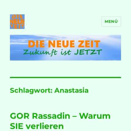
MENÜ
DIE NEUE ZEIT
Schlagwort:
Anastasia
GOR Rassadin – Warum
SIE verlieren