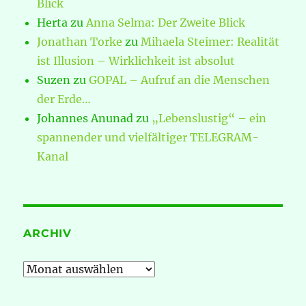
Blick
Herta
zu
Anna Selma: Der Zweite Blick
Jonathan Torke
zu
Mihaela Steimer: Realität
ist Illusion – Wirklichkeit ist absolut
Suzen
zu
GOPAL – Aufruf an die Menschen
der Erde…
Johannes Anunad
zu
„Lebenslustig“ – ein
spannender und vielfältiger TELEGRAM-
Kanal
ARCHIV
Archiv