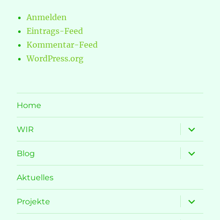
Anmelden
Eintrags-Feed
Kommentar-Feed
WordPress.org
Home
Unterme
WIR
öffnen
Unterme
Blog
öffnen
Aktuelles
Unterme
Projekte
öffnen