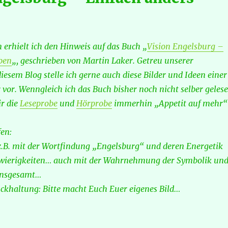
 erhielt ich den Hinweis auf das Buch „
Vision Engelsburg –
ben
„, geschrieben von Martin Laker. Getreu unserer
iesem Blog stelle ich gerne auch diese Bilder und Ideen einer
 vor. Wenngleich ich das Buch bisher noch nicht selber geles
r die
Leseprobe
und
Hörprobe
immerhin „Appetit auf mehr“
en:
z.B. mit der Wortfindung „Engelsburg“ und deren Energetik
wierigkeiten… auch mit der Wahrnehmung der Symbolik un
 insgesamt…
ckhaltung: Bitte macht Euch Euer eigenes Bild…
burg“ und „Engelsburger Neuigkeiten““