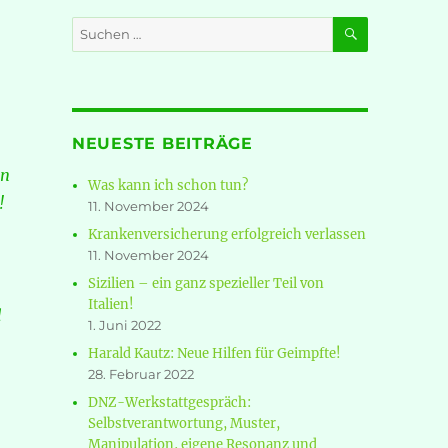
SUCHEN
Suche
nach:
NEUESTE BEITRÄGE
en
Was kann ich schon tun?
!
11. November 2024
Krankenversicherung erfolgreich verlassen
11. November 2024
Sizilien – ein ganz spezieller Teil von
Italien!
d
1. Juni 2022
Harald Kautz: Neue Hilfen für Geimpfte!
28. Februar 2022
DNZ-Werkstattgespräch:
Selbstverantwortung, Muster,
Manipulation, eigene Resonanz und