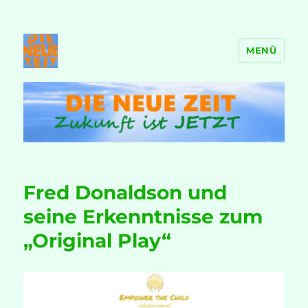
MENÜ
DIE NEUE ZEIT
Fred Donaldson und
seine Erkenntnisse zum
„Original Play“