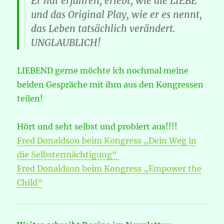
Er hat erfahren, erlebt, wie die LIEBE
und das Original Play, wie er es nennt,
das Leben tatsächlich verändert.
UNGLAUBLICH!
LIEBEND gerne möchte ich nochmal meine
beiden Gespräche mit ihm aus den Kongressen
teilen!
Hört und seht selbst und probiert aus!!!!
Fred Donaldson beim Kongress „Dein Weg in
die Selbstermächtigung“
Fred Donaldson beim Kongress „Empower the
Child“