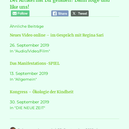
Der Artikel hat Dir gefallen? Dann folge und
like uns!
Ähnliche Beiträge
Neues Video online – im Gespräch mit Regina Sari
26. September 2019
In "Audio/Video/Film"
Das Manifestations-SPIEL
13. September 2019
In "Allgemein"
Kongress – Ökologie der Kindheit
30. September 2019
In "DIE NEUE ZEIT"