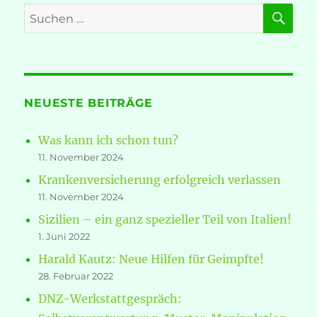
SU
Suche
nach:
NEUESTE BEITRÄGE
Was kann ich schon tun?
11. November 2024
Krankenversicherung erfolgreich verlassen
11. November 2024
Sizilien – ein ganz spezieller Teil von Italien!
1. Juni 2022
Harald Kautz: Neue Hilfen für Geimpfte!
28. Februar 2022
DNZ-Werkstattgespräch: