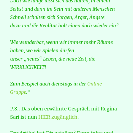
Doch wie lange lässt sich das halten, in einem
Selbst und dann im Sein mit anderen Menschen
Schnell schalten sich Sorgen, Ärger, Ängste
dazu und die Realität holt einen doch wieder ein?
Wie wunderbar, wenn wir immer mehr Räume
haben, wo wir Spielen dürfen
unser „neues“ Leben, die neue Zeit, die
WIRKLICHKEIT!
Zum Beispiel auch dienstags in der
Online
Gruppe
.“
P.S.: Das oben erwähnte Gespräch mit Regina
Sari ist nun
HIER zugänglich
.