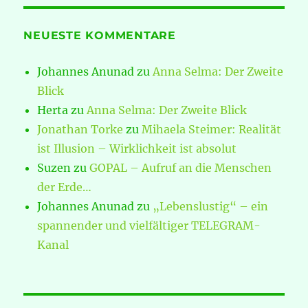
NEUESTE KOMMENTARE
Johannes Anunad
zu
Anna Selma: Der Zweite
Blick
Herta
zu
Anna Selma: Der Zweite Blick
Jonathan Torke
zu
Mihaela Steimer: Realität
ist Illusion – Wirklichkeit ist absolut
Suzen
zu
GOPAL – Aufruf an die Menschen
der Erde…
Johannes Anunad
zu
„Lebenslustig“ – ein
spannender und vielfältiger TELEGRAM-
Kanal