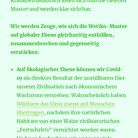
Krankheitsausbruch lösen sich nun die tieferen
Muster und werden klar sichtbar.
Wir werden Zeuge, wie sich die Wetiko-Muster
auf globaler Ebene gleichzeitig enthüllen,
zusammenbrechen und gegenseitig
verstärken:
Auf ökologischer Ebene können wir Covid-
19
als direktes Resultat der unstillbaren Gier
unserer Zivilisation nach ökonomischem
Wachstum verstehen. Wahrscheinlich haben
Wildtiere das
Virus zuerst auf
Menschen
übertragen
, nachdem ihre natürlichen
Habitate von einer Walze zivilisatorischen
„Fortschritts“ vernichtet worden waren.