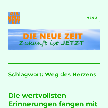
MENÜ
DIE NEUE ZEIT
Schlagwort:
Weg des Herzens
Die wertvollsten
Erinnerungen fangen mit