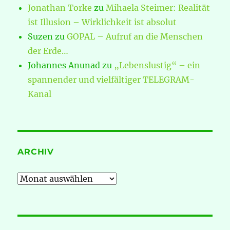
Jonathan Torke
zu
Mihaela Steimer: Realität
ist Illusion – Wirklichkeit ist absolut
Suzen
zu
GOPAL – Aufruf an die Menschen
der Erde…
Johannes Anunad
zu
„Lebenslustig“ – ein
spannender und vielfältiger TELEGRAM-
Kanal
ARCHIV
Archiv