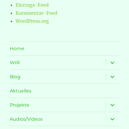
Eintrags-Feed
Kommentar-Feed
WordPress.org
Home
Unterme
WIR
öffnen
Unterme
Blog
öffnen
Aktuelles
Unterme
Projekte
öffnen
Unterme
Audios/Videos
öffnen