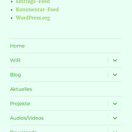
Eintrags-Feed
Kommentar-Feed
WordPress.org
Home
Unterme
WIR
öffnen
Unterme
Blog
öffnen
Aktuelles
Unterme
Projekte
öffnen
Unterme
Audios/Videos
öffnen
Unterme