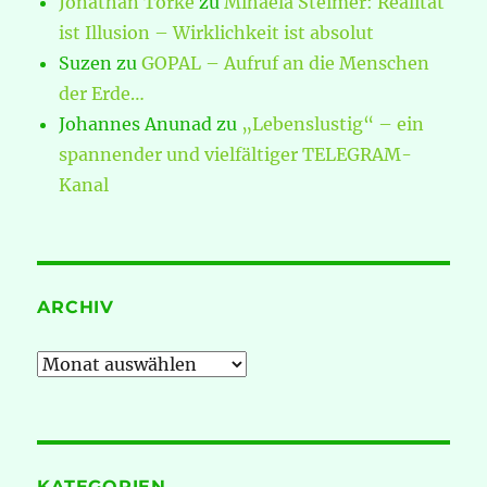
Jonathan Torke
zu
Mihaela Steimer: Realität
ist Illusion – Wirklichkeit ist absolut
Suzen
zu
GOPAL – Aufruf an die Menschen
der Erde…
Johannes Anunad
zu
„Lebenslustig“ – ein
spannender und vielfältiger TELEGRAM-
Kanal
ARCHIV
Archiv
KATEGORIEN