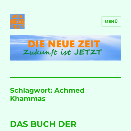
MENÜ
DIE NEUE ZEIT
Schlagwort:
Achmed
Khammas
DAS BUCH DER