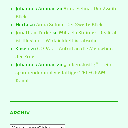
Johannes Anunad
zu
Anna Selma: Der Zweite
Blick
Herta
zu
Anna Selma: Der Zweite Blick
Jonathan Torke
zu
Mihaela Steimer: Realität
ist Illusion – Wirklichkeit ist absolut
Suzen
zu
GOPAL – Aufruf an die Menschen
der Erde…
Johannes Anunad
zu
„Lebenslustig“ – ein
spannender und vielfältiger TELEGRAM-
Kanal
ARCHIV
Archiv