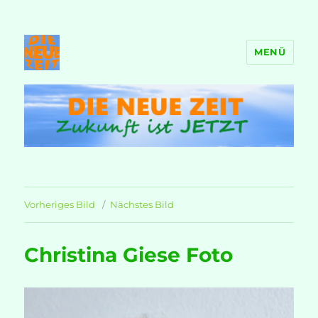
MENÜ
DIE NEUE ZEIT
Vorheriges Bild
Nächstes Bild
Christina Giese Foto