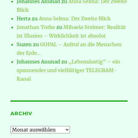
Johannes Anunad
zu
Anna Selma: Der Zweite
Blick
Herta
zu
Anna Selma: Der Zweite Blick
Jonathan Torke
zu
Mihaela Steimer: Realität
ist Illusion – Wirklichkeit ist absolut
Suzen
zu
GOPAL – Aufruf an die Menschen
der Erde…
Johannes Anunad
zu
„Lebenslustig“ – ein
spannender und vielfältiger TELEGRAM-
Kanal
ARCHIV
Archiv