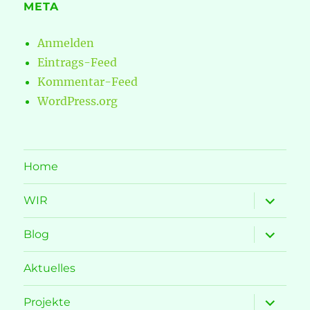
META
Anmelden
Eintrags-Feed
Kommentar-Feed
WordPress.org
Home
Unterme
WIR
öffnen
Unterme
Blog
öffnen
Aktuelles
Unterme
Projekte
öffnen