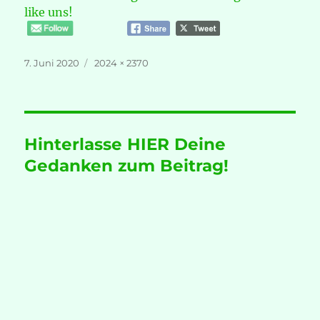
like uns!
Veröffentlicht
Volle
7. Juni 2020
2024 × 2370
am
Größe
Hinterlasse HIER Deine
Gedanken zum Beitrag!