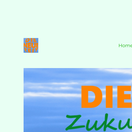
Hom
Zukunft ist JETZT!
DIE NEUE ZEIT