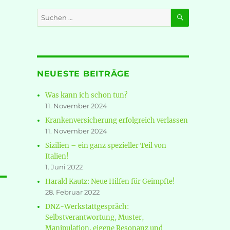
SUCHEN
Suche
nach:
NEUESTE BEITRÄGE
Was kann ich schon tun?
11. November 2024
Krankenversicherung erfolgreich verlassen
11. November 2024
Sizilien – ein ganz spezieller Teil von
Italien!
1. Juni 2022
Harald Kautz: Neue Hilfen für Geimpfte!
28. Februar 2022
DNZ-Werkstattgespräch:
Selbstverantwortung, Muster,
Manipulation, eigene Resonanz und