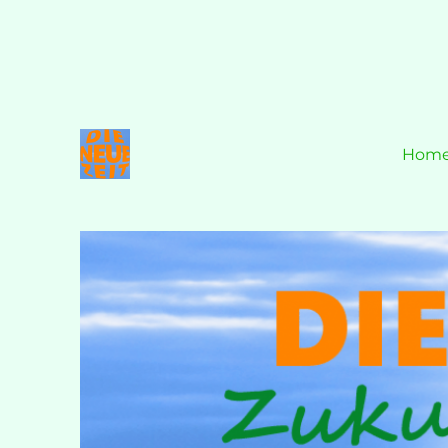
Hom
Zukunft ist JETZT!
DIE NEUE ZEIT