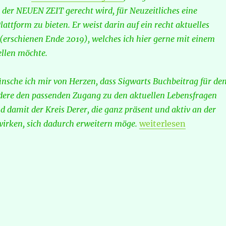
 der NEUEN ZEIT gerecht wird, für Neuzeitliches eine
ttform zu bieten. Er weist darin auf ein recht aktuelles
(erschienen Ende 2019), welches ich hier gerne mit einem
ellen möchte.
nsche ich mir von Herzen, dass Sigwarts Buchbeitrag für de
dere den passenden Zugang zu den aktuellen Lebensfragen
 damit der Kreis Derer, die ganz präsent und aktiv an der
„Sigwart Zeidler – Be
rken, sich dadurch erweitern möge.
weiterlesen