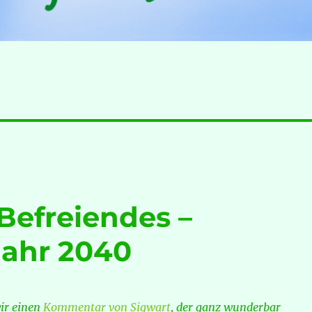
 Befreiendes –
Jahr 2040
wir einen
Kommentar von Sigwart
, der ganz wunderbar