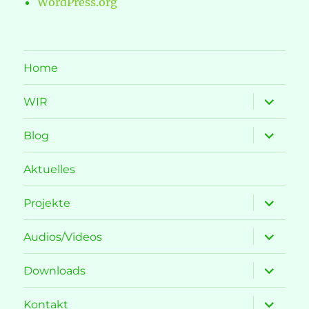
WordPress.org
Home
Unterme
WIR
öffnen
Unterme
Blog
öffnen
Aktuelles
Unterme
Projekte
öffnen
Unterme
Audios/Videos
öffnen
Unterme
Downloads
öffnen
Unterme
Kontakt