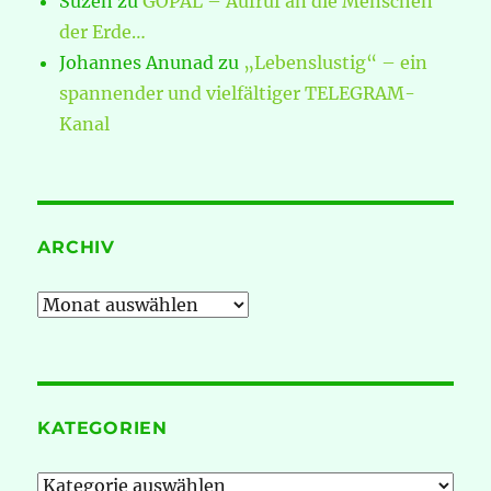
Suzen
zu
GOPAL – Aufruf an die Menschen
der Erde…
Johannes Anunad
zu
„Lebenslustig“ – ein
spannender und vielfältiger TELEGRAM-
Kanal
ARCHIV
Archiv
KATEGORIEN
Kategorien