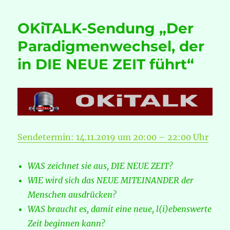
Dr.
Johannes
OKiTALK-Sendung „Der
Moerschner
und
Paradigmenwechsel, der
Prof.
in DIE NEUE ZEIT führt“
Franz
Hörmann
im
Gespräch
Sendetermin: 14.11.2019 um 20:00 – 22:00 Uhr
WAS zeichnet sie aus, DIE NEUE ZEIT?
WIE wird sich das NEUE MITEINANDER der
Menschen ausdrücken?
WAS braucht es, damit eine neue, l(i)ebenswerte
Zeit beginnen kann?