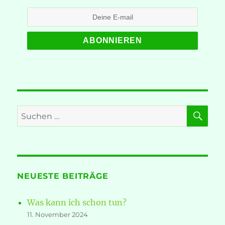
SU
Suche
nach:
NEUESTE BEITRÄGE
Was kann ich schon tun?
11. November 2024