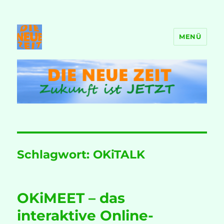
MENÜ
DIE NEUE ZEIT
Schlagwort:
OKiTALK
OKiMEET – das
interaktive Online-