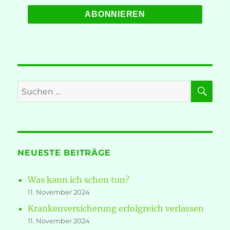
SU
Suche
nach:
NEUESTE BEITRÄGE
Was kann ich schon tun?
11. November 2024
Krankenversicherung erfolgreich verlassen
11. November 2024