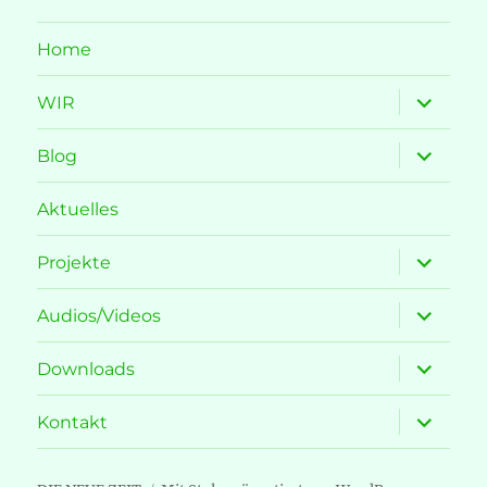
Home
Unterme
WIR
öffnen
Unterme
Blog
öffnen
Aktuelles
Unterme
Projekte
öffnen
Unterme
Audios/Videos
öffnen
Unterme
Downloads
öffnen
Unterme
Kontakt
öffnen