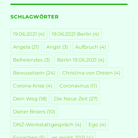
SCHLAGWÖRTER
19.06.2021
(4)
19.06.2021 Berlin
(4)
Angela
(21)
Angst
(3)
Aufbruch
(4)
Befreiendes
(3)
Berlin 19.06.2021
(4)
Bewusstsein
(24)
Christina von Dreien
(4)
Corona-Krise
(4)
Coronavirus
(11)
Dein Weg
(18)
Die Neue Zeit
(27)
Dieter Broers
(10)
DNZ-Werkstattgespräch
(4)
Ego
(4)
Erwachen
(5)
es reicht 2021
(4)