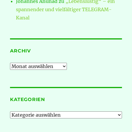
Johannes Anunad
zu
„Lebenslustig“ – ein
spannender und vielfältiger TELEGRAM-
Kanal
ARCHIV
Archiv
KATEGORIEN
Kategorien