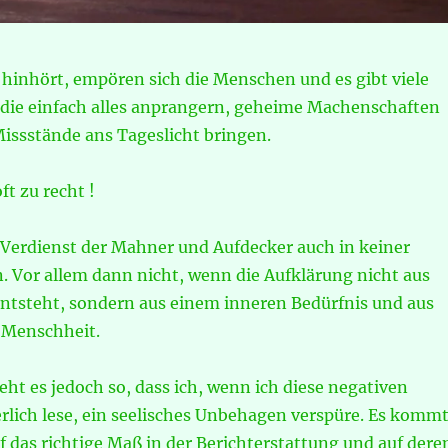
 hinhört, empören sich die Menschen und es gibt viele
, die einfach alles anprangern, geheime Machenschaften
issstände ans Tageslicht bringen.
ft zu recht !
n Verdienst der Mahner und Aufdecker auch in keiner
. Vor allem dann nicht, wenn die Aufklärung nicht aus
entsteht, sondern aus einem inneren Bedürfnis und aus
r Menschheit.
eht es jedoch so, dass ich, wenn ich diese negativen
rlich lese, ein seelisches Unbehagen verspüre. Es kommt
uf das richtige Maß in der Berichterstattung und auf dere