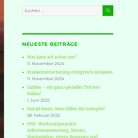
SUCHEN
Suche
nach:
NEUESTE BEITRÄGE
Was kann ich schon tun?
11. November 2024
Krankenversicherung erfolgreich verlassen
11. November 2024
Sizilien – ein ganz spezieller Teil von
Italien!
1. Juni 2022
Harald Kautz: Neue Hilfen für Geimpfte!
28. Februar 2022
DNZ-Werkstattgespräch:
Selbstverantwortung, Muster,
Manipulation, eigene Resonanz und