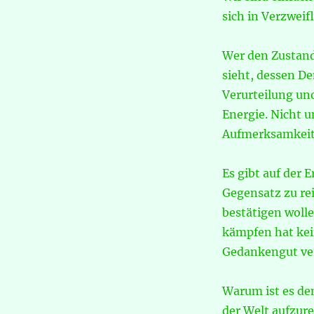
sich in Verzweif
Wer den Zustand
sieht, dessen D
Verurteilung un
Energie. Nicht u
Aufmerksamkeit 
Es gibt auf der 
Gegensatz zu rei
bestätigen wolle
kämpfen hat kei
Gedankengut ver
Warum ist es den
der Welt aufzure