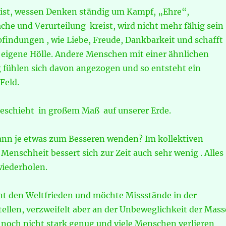
 ist, wessen Denken ständig um Kampf, „Ehre“,
che und Verurteilung kreist, wird nicht mehr fähig sein
indungen , wie Liebe, Freude, Dankbarkeit und schafft
e eigene Hölle. Andere Menschen mit einer ähnlichen
ühlen sich davon angezogen und so entsteht ein
Feld.
eschieht in großem Maß auf unserer Erde.
ann je etwas zum Besseren wenden? Im kollektiven
Menschheit bessert sich zur Zeit auch sehr wenig . Alles
wiederholen.
hnt den Weltfrieden und möchte Missstände in der
tellen, verzweifelt aber an der Unbeweglichkeit der Mass
 noch nicht stark genug und viele Menschen verlieren