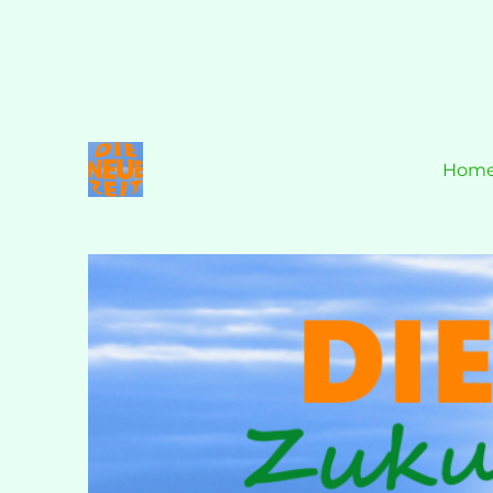
Hom
Zukunft ist JETZT!
DIE NEUE ZEIT