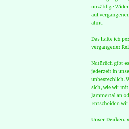
unzählige Wider
auf vergangenen
ahnt.
Das halte ich per
vergangener Rel
Natürlich gibt 
jederzeit in un
unbestechlich. W
sich, wie wir mi
Jammertal an od
Entscheiden wir 
Unser Denken, v