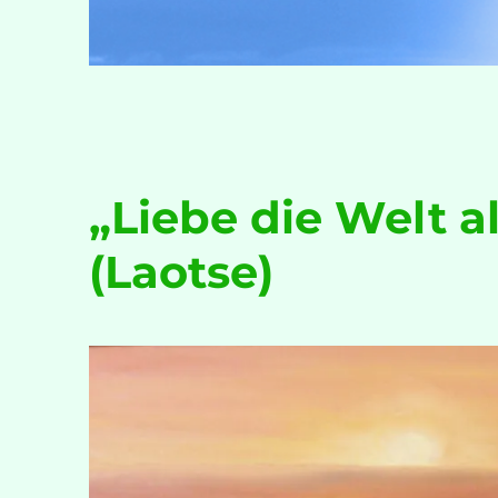
„Liebe die Welt al
(Laotse)