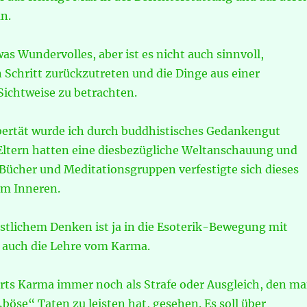
n.
was Wundervolles, aber ist es nicht auch sinnvoll,
Schritt zurückzutreten und die Dinge aus einer
ichtweise zu betrachten.
bertät wurde ich durch buddhistisches Gedankengut
Eltern hatten eine diesbezügliche Weltanschauung und
 Bücher und Meditationsgruppen verfestigte sich dieses
em Inneren.
östlichem Denken ist ja in die Esoterik-Bewegung mit
o auch die Lehre vom Karma.
orts Karma immer noch als Strafe oder Ausgleich, den m
böse“ Taten zu leisten hat, gesehen. Es soll über