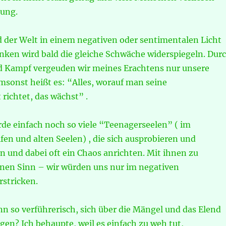
lung.
 der Welt in einem negativen oder sentimentalen Licht
enken wird bald die gleiche Schwäche widerspiegeln. Dur
d Kampf vergeuden wir meines Erachtens nur unsere
msonst heißt es: “Alles, worauf man seine
richtet, das wächst” .
Erde einfach noch so viele “Teenagerseelen” ( im
fen und alten Seelen) , die sich ausprobieren und
n und dabei oft ein Chaos anrichten. Mit ihnen zu
nen Sinn – wir würden uns nur im negativen
stricken.
n so verführerisch, sich über die Mängel und das Elend
gen? Ich behaupte, weil es einfach zu weh tut,