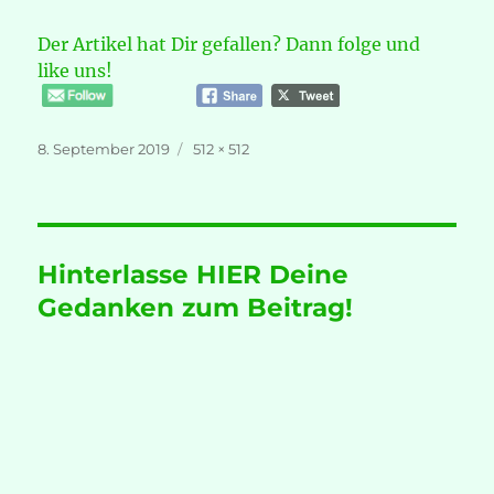
Der Artikel hat Dir gefallen? Dann folge und
like uns!
Veröffentlicht
Volle
8. September 2019
512 × 512
am
Größe
Hinterlasse HIER Deine
Gedanken zum Beitrag!