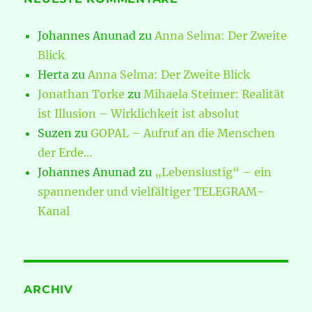
Johannes Anunad
zu
Anna Selma: Der Zweite
Blick
Herta
zu
Anna Selma: Der Zweite Blick
Jonathan Torke
zu
Mihaela Steimer: Realität
ist Illusion – Wirklichkeit ist absolut
Suzen
zu
GOPAL – Aufruf an die Menschen
der Erde…
Johannes Anunad
zu
„Lebenslustig“ – ein
spannender und vielfältiger TELEGRAM-
Kanal
ARCHIV