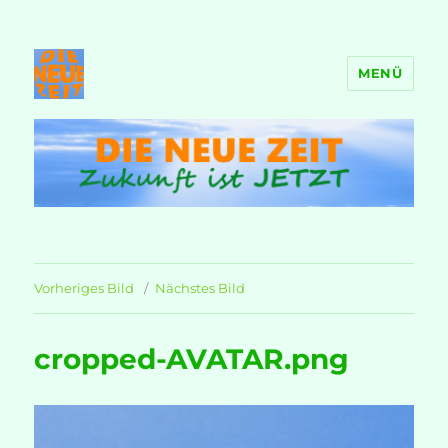
MENÜ
DIE NEUE ZEIT
Vorheriges Bild
Nächstes Bild
cropped-AVATAR.png