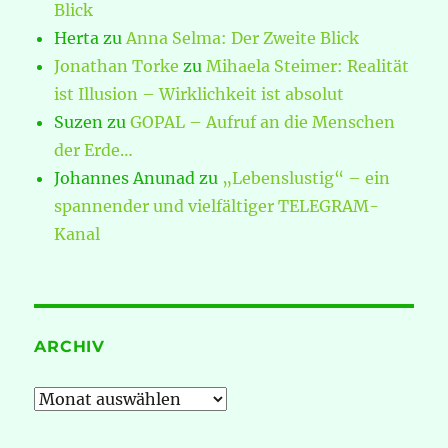
Blick
Herta
zu
Anna Selma: Der Zweite Blick
Jonathan Torke
zu
Mihaela Steimer: Realität
ist Illusion – Wirklichkeit ist absolut
Suzen
zu
GOPAL – Aufruf an die Menschen
der Erde…
Johannes Anunad
zu
„Lebenslustig“ – ein
spannender und vielfältiger TELEGRAM-
Kanal
ARCHIV
Archiv