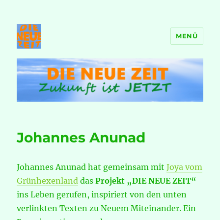
MENÜ
DIE NEUE ZEIT
Johannes Anunad
Johannes Anunad hat gemeinsam mit
Joya vom
Grünhexenland
das
Projekt „DIE NEUE ZEIT“
ins Leben gerufen, inspiriert von den unten
verlinkten Texten zu Neuem Miteinander. Ein