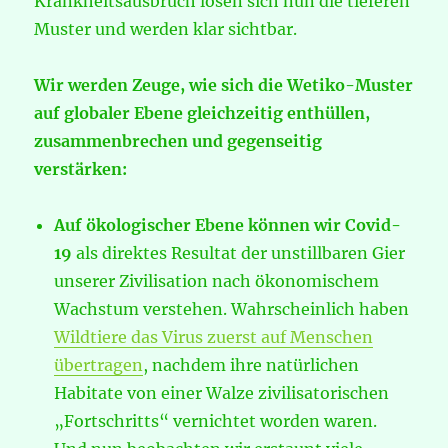
Krankheitsausbruch lösen sich nun die tieferen
Muster und werden klar sichtbar.
Wir werden Zeuge, wie sich die Wetiko-Muster
auf globaler Ebene gleichzeitig enthüllen,
zusammenbrechen und gegenseitig
verstärken:
Auf ökologischer Ebene können wir Covid-
19
als direktes Resultat der unstillbaren Gier
unserer Zivilisation nach ökonomischem
Wachstum verstehen. Wahrscheinlich haben
Wildtiere das
Virus zuerst auf
Menschen
übertragen
, nachdem ihre natürlichen
Habitate von einer Walze zivilisatorischen
„Fortschritts“ vernichtet worden waren.