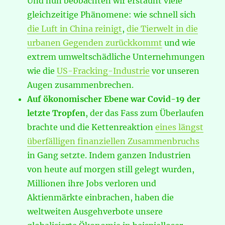
Und nun beobachten wir erstaunt viele
gleichzeitige Phänomene: wie schnell sich
die Luft in China reinigt
,
die Tierwelt in die
urbanen Gegenden zurückkommt
und wie
extrem umweltschädliche Unternehmungen
wie die
US-Fracking-Industrie
vor unseren
Augen zusammenbrechen.
Auf ökonomischer Ebene war Covid-19 der
letzte Tropfen
, der das Fass zum Überlaufen
brachte und die Kettenreaktion
eines längst
überfälligen finanziellen Zusammenbruchs
in Gang setzte. Indem ganzen Industrien
von heute auf morgen still gelegt wurden,
Millionen ihre Jobs verloren und
Aktienmärkte einbrachen, haben die
weltweiten Ausgehverbote unsere