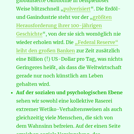
globalisierte Ökonomie in beispielloser
Weise blitzschnell „
pulverisiert
“. Die Erdöl-
und Gasindustrie steht vor der „
größten
Herausforderung ihrer 100-jährigen
Geschichte
“, von der sie sich womöglich nie
wieder erholen wird. Die
„Federal Reserve“
leiht den großen Banken
zur Zeit zusätzlich
eine Billion (!) US-Dollar pro Tag, was nichts
Geringeres heißt, als dass die Weltwirtschaft
gerade nur noch künstlich am Leben
gehalten wird.
Auf der sozialen und psychologischen Ebene
sehen wir sowohl eine kollektive Raserei
extremer Wetiko-Verhaltensweisen als auch
gleichzeitig viele Menschen, die sich von
dem Wahnsinn befreien. Auf der einen Seite